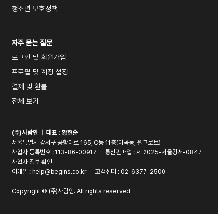
청소년 보호정책
자주 묻는 질문
로그인 및 회원가입
프로필 및 계정 설정
결제 및 환불
전체 보기
(주)사람인 ㅣ 대표 : 
황현순
서울특별시 강서구 공항대로 165, C동 11층(마곡동, 원그로브)
사업자 등록번호 : 113-86-00917 ㅣ 통신판매업 : 제 2025-서울강서-0847 
사업자 정보 확인
이메일 : 
help@begins.co.kr
 ㅣ 고객센터 : 02-6377-2500
Copyright © (주)사람인. All rights reserved