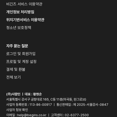
비긴즈 서비스 이용약관
개인정보 처리방침
위치기반서비스 이용약관
청소년 보호정책
자주 묻는 질문
로그인 및 회원가입
프로필 및 계정 설정
결제 및 환불
전체 보기
(주)사람인 ㅣ 대표 : 
황현순
서울특별시 강서구 공항대로 165, C동 11층(마곡동, 원그로브)
사업자 등록번호 : 113-86-00917 ㅣ 통신판매업 : 제 2025-서울강서-0847 
사업자 정보 확인
이메일 : 
help@begins.co.kr
 ㅣ 고객센터 : 02-6377-2500