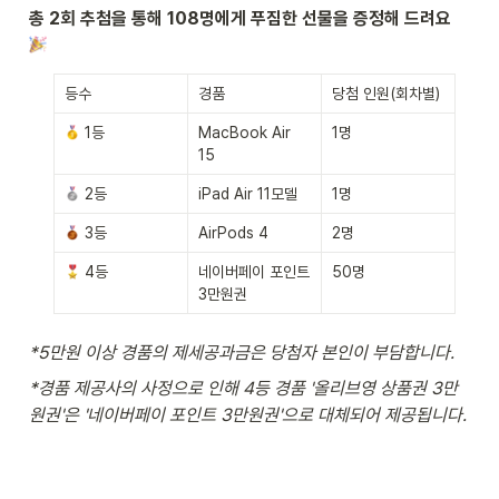
총 2회 추첨을 통해 108명에게 푸짐한 선물을 증정해 드려요 
등수
경품
당첨 인원(회차별)
 1등
MacBook Air 
1명
15
 2등
iPad Air 11모델
1명
 3등
AirPods 4
2명
 4등
네이버페이 포인트 
50명
3만원권
*5만원 이상 경품의 제세공과금은 당첨자 본인이 부담합니다.
*경품 제공사의 사정으로 인해 4등 경품 '올리브영 상품권 3만
원권'은 '네이버페이 포인트 3만원권'으로 대체되어 제공됩니다.