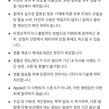
•
이벤트 참여 후 프로필 비활성화, 회원 탈퇴할 경우 경품 추
첨 대상에서 제외됩니다.
•
참여자 실수로 잘못된 정보 기재에 따른 추후 리워드 오발송 
및 발송 누락, 타인의 사용은 책임지지 않으니 입력시 올바
른 정보인지 확인 부탁드립니다.
•
비정상적이거나 불법적인 방법으로 이벤트에 참여하신 경
우, 당첨자 선정에서 제외되며 당첨 후에도 취소될 수 있습
니다.
•
경품 제공시 제세공과금은 본인이 부담합니다.
•
경품은 양도/양수가 되지 않으며 기간 내 미사용 시에도 기
간 연장, 교환 및 환불이 불가합니다.
•
경품 발송을 위해 당첨자의 연락처는 (주)다우기술에 위탁
처리합니다.
•
Apple은 이 이벤트의 스폰서가 아니며, 어떤 형태로든 이벤
트에 참여하지 않습니다.
•
수집 및 이용한 개인정보는 목적 달성 시 파기하며, 다른 법
령에 의해 보관해야 하는 정보는 법령이 정한 기간 동안 별