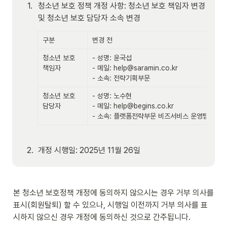
1
.
청소년 보호 정책 개정 사항: 청소년 보호 책임자 변경 
및 청소년 보호 담당자 소속 변경
구분
변경 전
변
청소년 보호 
- 성명: 윤국섭

-
책임자
- 메일: help@saramin.co.kr

- 
- 소속: 전략기획부문
-
청소년 보호 
- 성명: 노수현

-
담당자
- 메일: help@begins.co.kr

- 
- 소속: 플랫폼전략부문 비즈서비스 운영팀
-
2
.
개정 시행일: 2025년 11월 26일
본 청소년 보호정책 개정에 동의하지 않으시는 경우 거부 의사를 
표시(회원탈퇴) 할 수 있으나, 시행일 이전까지 거부 의사를 표
시하지 않으신 경우 개정에 동의하신 것으로 간주됩니다.