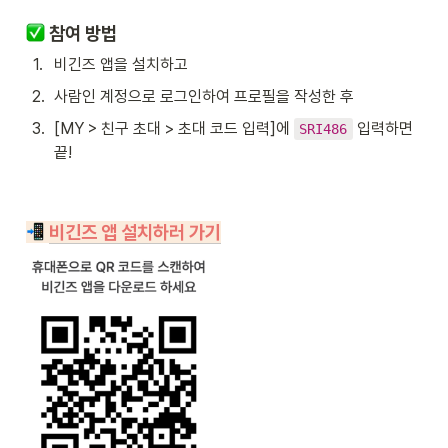
 참여 방법
1
.
비긴즈 앱을 설치하고
2
.
사람인 계정으로 로그인하여 프로필을 작성한 후
3
.
[MY > 친구 초대 > 초대 코드 입력]에 
 입력하면 
SRI486
끝!
비긴즈 앱 설치하러 가기