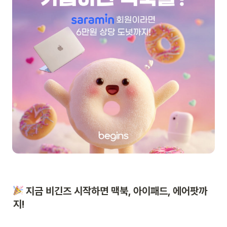
 지금 비긴즈 시작하면 맥북, 아이패드, 에어팟까
지!