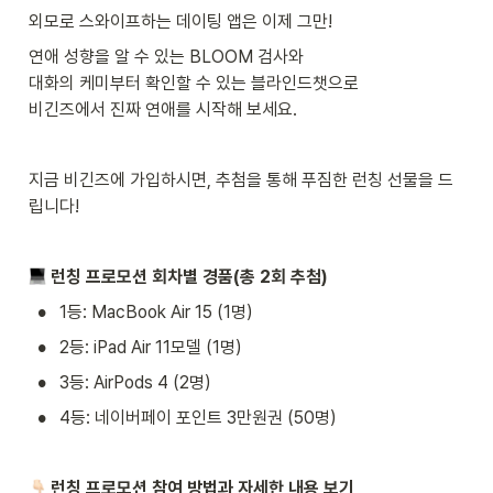
외모로 스와이프하는 데이팅 앱은 이제 그만!
연애 성향을 알 수 있는 BLOOM 검사와

대화의 케미부터 확인할 수 있는 블라인드챗으로

비긴즈에서 진짜 연애를 시작해 보세요.
지금 비긴즈에 가입하시면, 추첨을 통해 푸짐한 런칭 선물을 드
립니다!
 런칭 프로모션 회차별 경품(총 2회 추첨)
•
1등: MacBook Air 15 (1명)
•
2등: iPad Air 11모델 (1명)
•
3등: AirPods 4 (2명)
•
4등: 네이버페이 포인트 3만원권 (50명)
런칭 프로모션 참여 방법과 자세한 내용 보기 