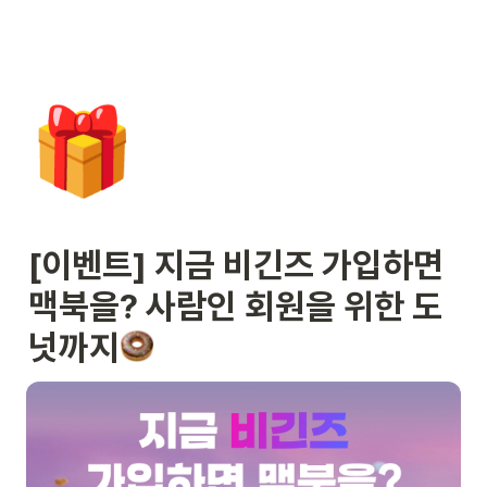
🎁
[이벤트] 지금 비긴즈 가입하면 
맥북을? 사람인 회원을 위한 도
넛까지