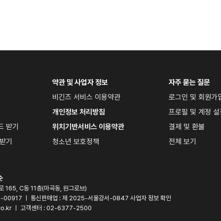
약관 및 사업자 정보
자주 묻는 질문
비긴즈 서비스 이용약관
로그인 및 회원가
개인정보 처리방침
프로필 및 계정 설
드 받기
위치기반서비스 이용약관
결제 및 환불
 받기
청소년 보호정책
전체 보기
순
165, C동 11층(마곡동, 원그로브)
6-00917 ㅣ 통신판매업 : 제 2025-서울강서-0847 
사업자 정보 확인
o.kr
 ㅣ 고객센터 : 02-6377-2500