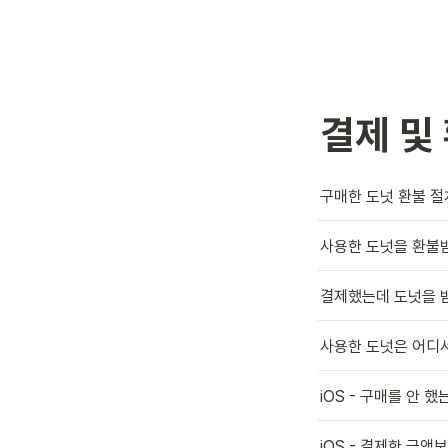
결제 및
구매한 도넛 환불 절
사용한 도넛을 환불
결제했는데 도넛을 
사용한 도넛은 어디서
iOS - 구매를 안 
iOS - 결제한 금